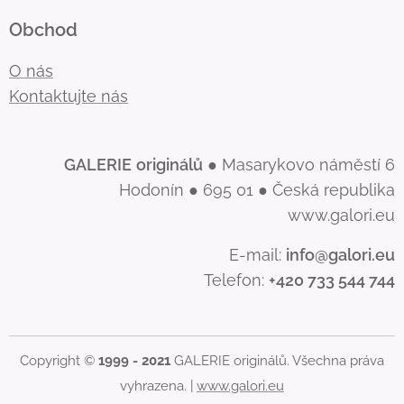
Obchod
O nás
Kontaktujte nás
GALERIE
originálů
● Masarykovo náměstí 6
Hodonín ● 695 01 ● Česká republika
www.galori.eu
E-mail:
info@galori.eu
Telefon:
+420 733 544 744
Copyright ©
1999 - 2021
GALERIE originálů. Všechna práva
vyhrazena. |
www.galori.eu