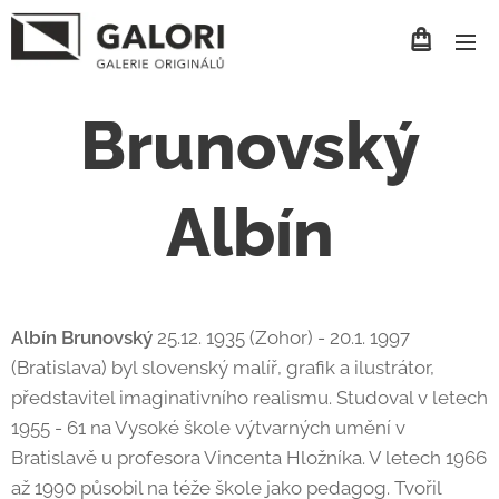
Brunovský
Albín
Albín Brunovský
25.12. 1935 (Zohor) - 20.1. 1997
(Bratislava) byl slovenský malíř, grafik a ilustrátor,
představitel imaginativního realismu. Studoval v letech
1955 - 61 na Vysoké škole výtvarných umění v
Bratislavě u profesora Vincenta Hložníka. V letech 1966
až 1990 působil na téže škole jako pedagog. Tvořil