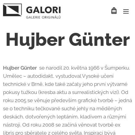
Hujber Günter
Hujber Günter
se narodil 20. května 1966 v Šumperku.
Umělec – autodidakt, vystudoval Vysoké učení
technické v Brně, kde také začaly jeho první výtvarné
pokusy tužkou (kresba aktu a surrealistických vizí). Od
roku 2005 se věnuje především grafické tvorbě – jedná
se o techniku tečkované suché jehly na měděných
deskách, dotvořených leptáním, kladivem a různými
nástroji. Od roku 2008 se začíná věnovat tvorbě ex
libris pro sběratele z celého světa. Inspirací bývá