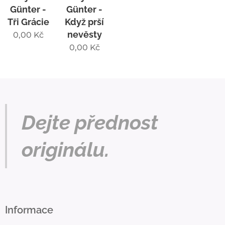
Günter -
Günter -
Tři Grácie
Když prší
nevěsty
0,00
Kč
0,00
Kč
Dejte přednost
originálu.
Informace