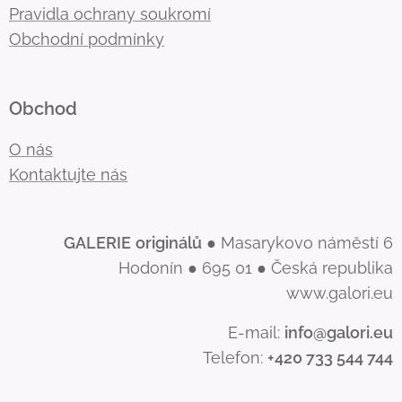
Pravidla ochrany soukromí
Obchodní podmínky
Obchod
O nás
Kontaktujte nás
GALERIE
originálů
● Masarykovo náměstí 6
Hodonín ● 695 01 ● Česká republika
www.galori.eu
E-mail:
info@galori.eu
Telefon:
+420 733 544 744