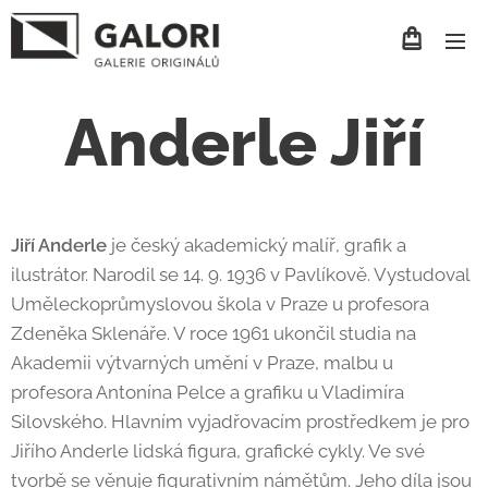
Anderle Jiří
Jiří Anderle
je český akademický malíř, grafik a
ilustrátor. Narodil se 14. 9. 1936 v Pavlíkově. Vystudoval
Uměleckoprůmyslovou škola v Praze u profesora
Zdeněka Sklenáře. V roce 1961 ukončil studia na
Akademii výtvarných umění v Praze, malbu u
profesora Antonína Pelce a grafiku u Vladimíra
Silovského. Hlavním vyjadřovacím prostředkem je pro
Jiřího Anderle lidská figura, grafické cykly. Ve své
tvorbě se věnuje figurativním námětům. Jeho díla jsou