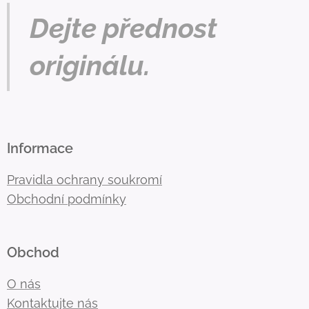
Dejte přednost
originálu.
Informace
Pravidla ochrany soukromí
Obchodní podmínky
Obchod
O nás
Kontaktujte nás