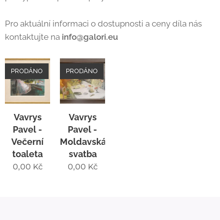
Pro aktuální informaci o dostupnosti a ceny díla nás
kontaktujte na
info@galori.eu
PRODÁNO
PRODÁNO
Vavrys
Vavrys
Pavel -
Pavel -
Večerní
Moldavská
toaleta
svatba
0,00
Kč
0,00
Kč