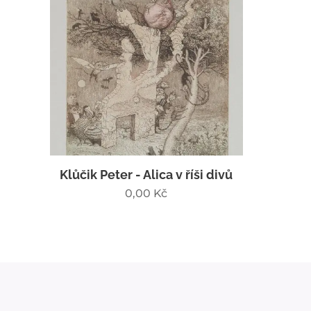
Klůčik Peter - Alica v říši divů
0,00
Kč