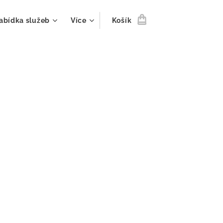
abídka služeb
Více
Košík