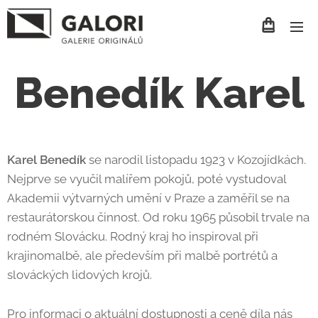
Benedík Karel
Karel Benedík
se narodil listopadu 1923 v Kozojídkách.
Nejprve se vyučil malířem pokojů, poté vystudoval
Akademii výtvarných umění v Praze a zaměřil se na
restaurátorskou činnost. Od roku 1965 působil trvale na
rodném Slovácku. Rodný kraj ho inspiroval při
krajinomalbě, ale především při malbě portrétů a
slováckých lidových krojů.
Pro informaci o aktuální dostupnosti a ceně díla nás