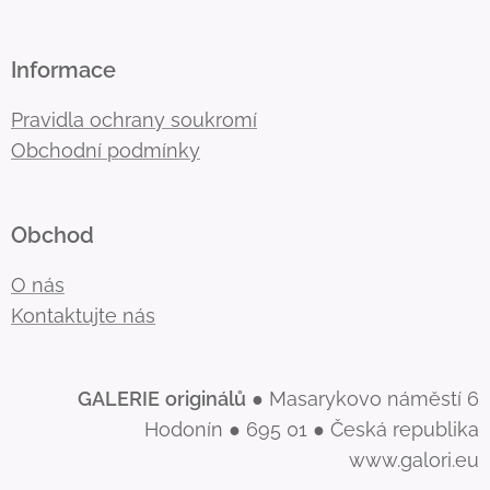
Informace
Pravidla ochrany soukromí
Obchodní podmínky
Obchod
O nás
Kontaktujte nás
GALERIE
originálů
● Masarykovo náměstí 6
Hodonín ● 695 01 ● Česká republika
www.galori.eu