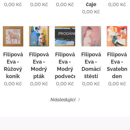
čaje
0,00
Kč
0,00
Kč
0,00
Kč
0,00
Kč
0,00
Kč
PRODÁNO
Filipová
Filipová
Filipová
Filipová
Filipová
Eva -
Eva -
Eva -
Eva -
Eva -
Růžový
Modrý
Modrý
Domácí
Svatební
koník
pták
podvečer
štěstí
den
0,00
Kč
0,00
Kč
0,00
Kč
0,00
Kč
0,00
Kč
Následující