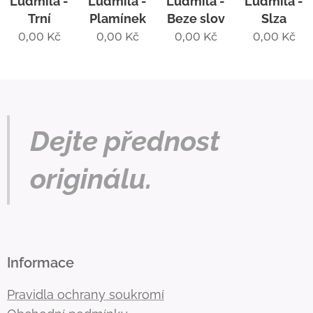
Ludmila -
Ludmila -
Ludmila -
Ludmila -
Trní
Plamínek
Beze slov
Slza
0,00
Kč
0,00
Kč
0,00
Kč
0,00
Kč
Dejte přednost
originálu.
Informace
Pravidla ochrany soukromí