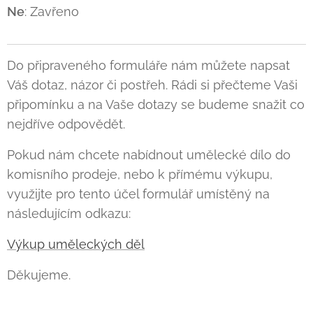
Ne
: Zavřeno
Do připraveného formuláře nám můžete napsat
Váš dotaz, názor či postřeh. Rádi si přečteme Vaši
připomínku a na Vaše dotazy se budeme snažit co
nejdříve odpovědět.
Pokud nám chcete nabídnout umělecké dílo do
komisního prodeje, nebo k přímému výkupu,
využijte pro tento účel formulář umístěný na
následujícím odkazu:
Výkup uměleckých děl
Děkujeme.