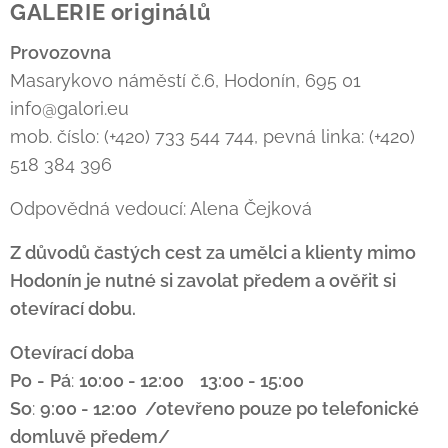
GALERIE originálů
Provozovna
Masarykovo náměstí č.6, Hodonín, 695 01
info@galori.eu
mob. číslo: (+420) 733 544 744, pevná linka: (+420)
518 384 396
Odpovědná vedoucí: Alena Čejková
Z důvodů častých cest za umělci a klienty mimo
Hodonín je nutné si zavolat předem a ověřit si
otevírací dobu.
Otevírací doba
Po
-
Pá
:
10:00 - 12:00 13:00 - 15:00
So
:
9:00 - 12:00 /otevřeno pouze po telefonické
domluvě předem/