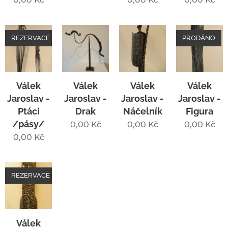
REZERVACE
PRODÁNO
Válek
Válek
Válek
Válek
Jaroslav -
Jaroslav -
Jaroslav -
Jaroslav -
Ptáci
Drak
Náčelník
Figura
/pásy/
0,00
Kč
0,00
Kč
0,00
Kč
0,00
Kč
REZERVACE
Válek