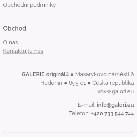
Obchodní podmínky
Obchod
O nás
Kontaktujte nás
GALERIE
originálů
● Masarykovo náměstí 6
Hodonín ● 695 01 ● Česká republika
www.galori.eu
E-mail:
info@galori.eu
Telefon:
+420 733 544 744