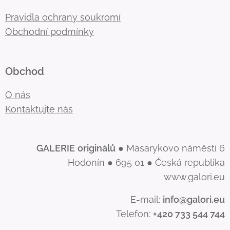
Pravidla ochrany soukromí
Obchodní podmínky
Obchod
O nás
Kontaktujte nás
GALERIE
originálů
● Masarykovo náměstí 6
Hodonín ● 695 01 ● Česká republika
www.galori.eu
E-mail:
info@galori.eu
Telefon:
+420 733 544 744