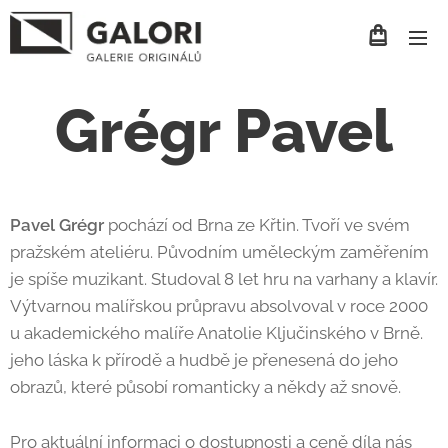
Grégr Pavel
Pavel Grégr
pochází od Brna ze Křtin. Tvoří ve svém
pražském ateliéru. Původním uměleckým zaměřením
je spíše muzikant. Studoval 8 let hru na varhany a klavír.
Výtvarnou malířskou průpravu absolvoval v roce 2000
u akademického malíře Anatolie Ključinského v Brně.
jeho láska k přírodě a hudbě je přenesená do jeho
obrazů, které působí romanticky a někdy až snově.
Pro aktuální informaci o dostupnosti a ceně díla nás