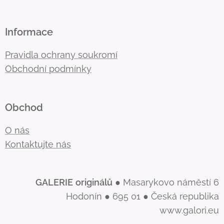
Informace
Pravidla ochrany soukromí
Obchodní podmínky
Obchod
O nás
Kontaktujte nás
GALERIE
originálů
● Masarykovo náměstí 6
Hodonín ● 695 01 ● Česká republika
www.galori.eu