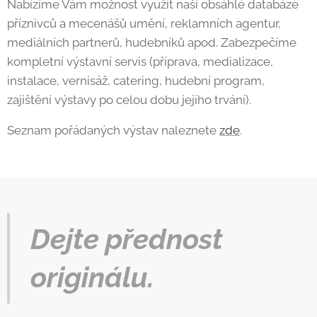
Nabízíme Vám možnost využít naší obsáhlé databáze
příznivců a mecenášů umění, reklamních agentur,
mediálních partnerů, hudebníků apod. Zabezpečíme
kompletní výstavní servis (příprava, medializace,
instalace, vernisáž, catering, hudební program,
zajištění výstavy po celou dobu jejího trvání).
Seznam pořádaných výstav naleznete
zde
.
Dejte přednost
originálu.