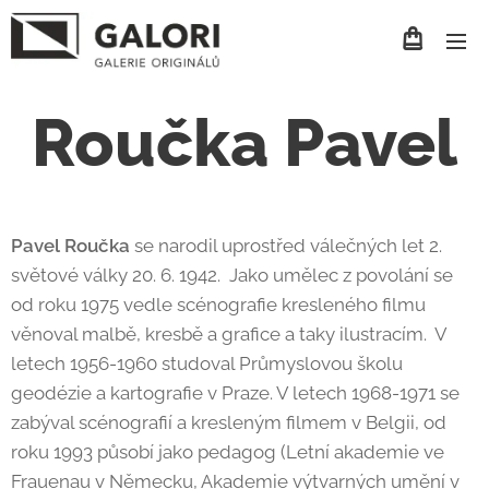
Roučka Pavel
Pavel Roučka
se narodil uprostřed válečných let 2.
světové války 20. 6. 1942. Jako umělec z povolání se
od roku 1975 vedle scénografie kresleného filmu
věnoval malbě, kresbě a grafice a taky ilustracím. V
letech 1956-1960 studoval Průmyslovou školu
geodézie a kartografie v Praze. V letech 1968-1971 se
zabýval scénografií a kresleným filmem v Belgii, od
roku 1993 působí jako pedagog (Letní akademie ve
Frauenau v Německu, Akademie výtvarných umění v