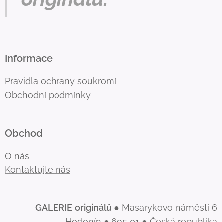
Informace
Pravidla ochrany soukromí
Obchodní podmínky
Obchod
O nás
Kontaktujte nás
GALERIE
originálů
● Masarykovo náměstí 6
Hodonín ● 695 01 ● Česká republika