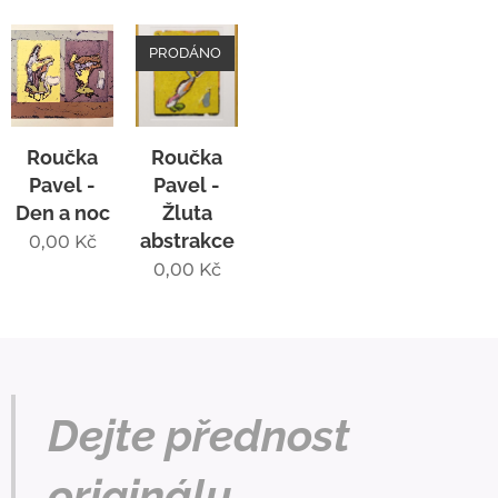
PRODÁNO
Roučka
Roučka
Pavel -
Pavel -
Den a noc
Žluta
abstrakce
0,00
Kč
0,00
Kč
Dejte přednost
originálu.