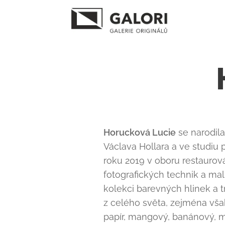
Horucková Lucie
se narodila
Václava Hollara a ve studiu
roku 2019 v oboru restaurován
fotografických technik a mal
kolekci barevných hlinek a tr
z celého světa, zejména však
papír, mangový, banánový, m