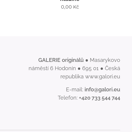
0,00
Kč
GALERIE
originálů
● Masarykovo
náměstí 6 Hodonín ● 695 01 ● Česká
republika www.galori.eu
E-mail:
info@galori.eu
Telefon:
+420 733 544 744