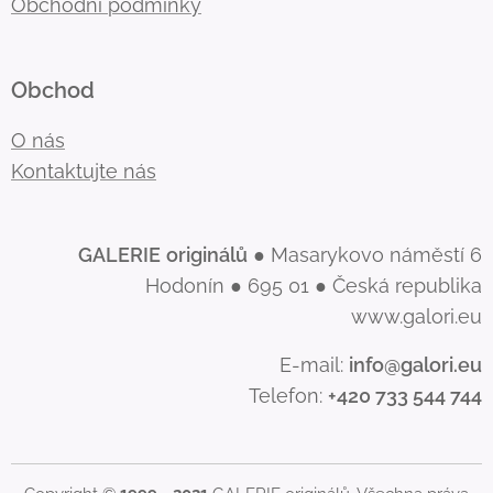
Obchodní podmínky
Obchod
O nás
Kontaktujte nás
GALERIE
originálů
● Masarykovo náměstí 6
Hodonín ● 695 01 ● Česká republika
www.galori.eu
E-mail:
info@galori.eu
Telefon:
+420 733 544 744