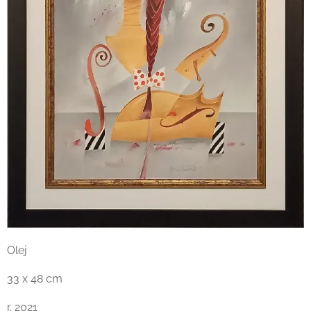
Olej
33 x 48 cm
r. 2021