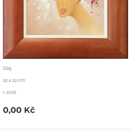
Olej
22 x 22 cm
r. 2016
0,00
Kč