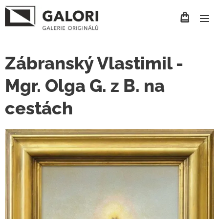
Zábranský Vlastimil -
Mgr. Olga G. z B. na
cestách