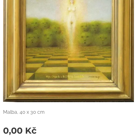
Malba, 40 x 30 cm
0,00
Kč