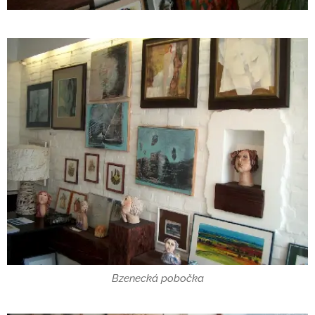
Bzenecká pobočka