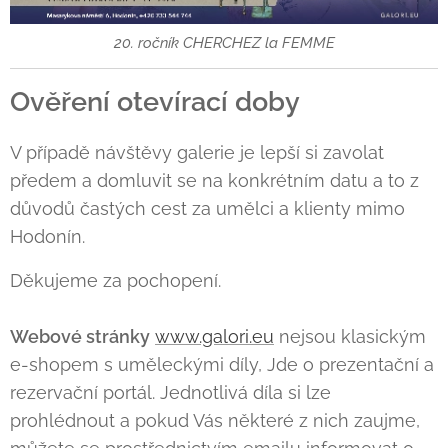
20. ročník CHERCHEZ la FEMME
Ověření otevírací doby
V případě návštěvy galerie je lepší si zavolat
předem a domluvit se na konkrétním datu a to z
důvodů častých cest za umělci a klienty mimo
Hodonín.
Děkujeme za pochopení.
Webové stránky
www.galori.eu
nejsou klasickým
e-shopem s uměleckými díly, Jde o prezentační a
rezervační portál. Jednotlivá díla si lze
prohlédnout a pokud Vás některé z nich zaujme,