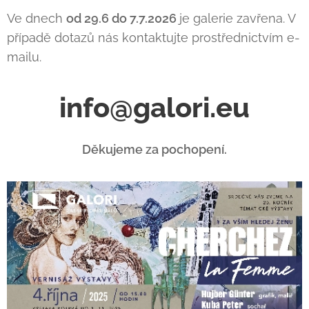
Ve dnech
od 29.6 do 7.7.2026
je galerie zavřena. V
případě dotazů nás kontaktujte prostřednictvím e-
mailu.
info@galori.eu
Děkujeme za pochopení.