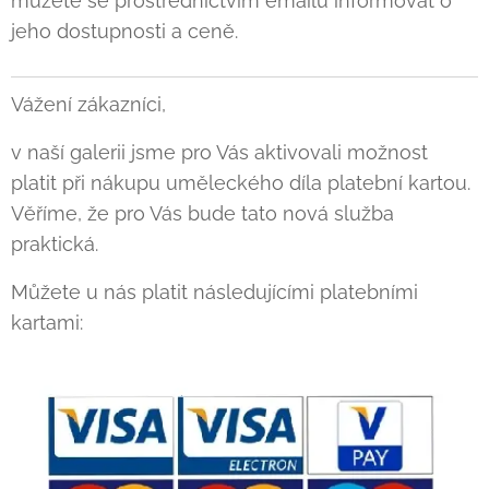
můžete se prostřednictvím emailu informovat o
jeho dostupnosti a ceně.
Vážení zákazníci,
v naší galerii jsme pro Vás aktivovali možnost
platit při nákupu uměleckého díla platební kartou.
Věříme, že pro Vás bude tato nová služba
praktická.
Můžete u nás platit následujícími platebními
kartami: