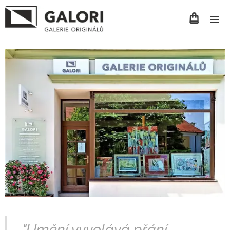
"Umění vyvolává přání