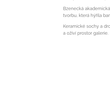
Bzenecká akademická 
tvorbu, která hýřila ba
Keramické sochy a dro
a oživí prostor galerie.