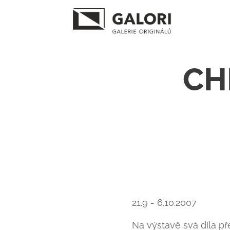
CH
21.9 - 6.10.2007
Na výstavě svá díla p