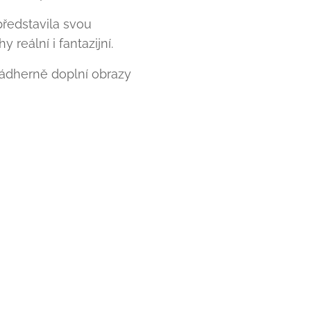
představila svou
 reální i fantazijní.
ádherně doplní obrazy