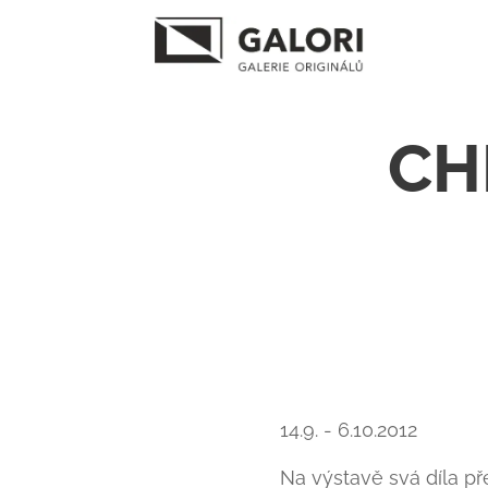
CH
14.9. - 6.10.2012
Na výstavě svá díla p