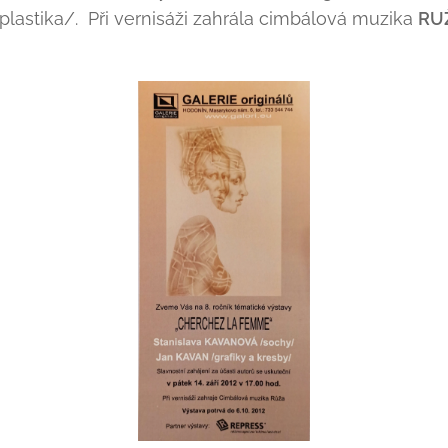
plastika/. Při vernisáži zahrála cimbálová muzika
RU