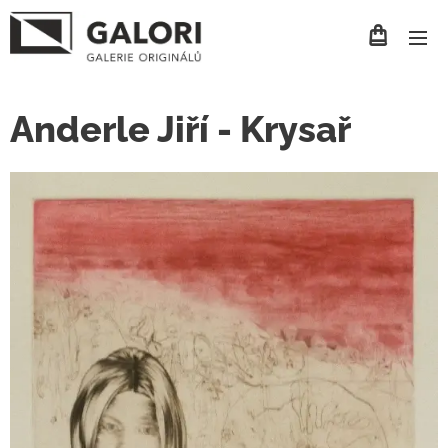
Anderle Jiří - Krysař