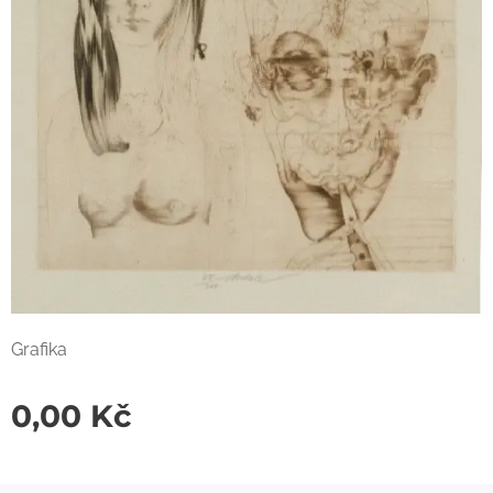
Grafika
0,00
Kč