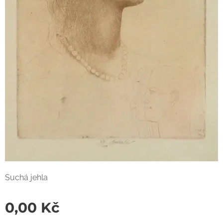
Suchá jehla
0,00
Kč