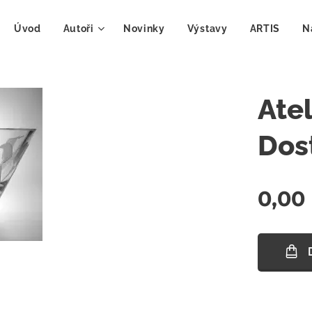
Úvod
Autoři
Novinky
Výstavy
ARTIS
N
Ate
Dos
0,00