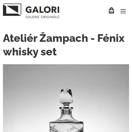
Ateliér Žampach - Fénix
whisky set