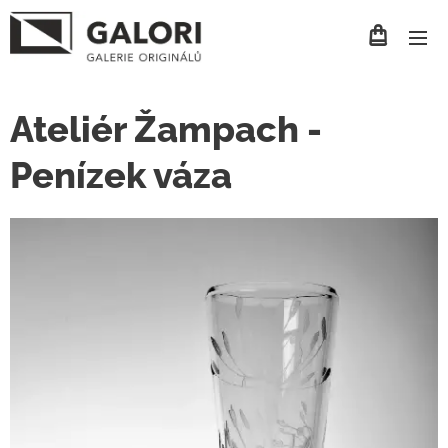
Ateliér Žampach -
Penízek váza