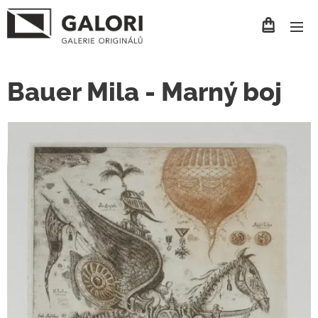
Bauer Mila - Marný boj