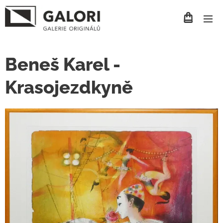
Beneš Karel -
Krasojezdkyně