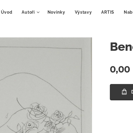
Úvod
Autoři
Novinky
Výstavy
ARTIS
Nab
Bene
0,00