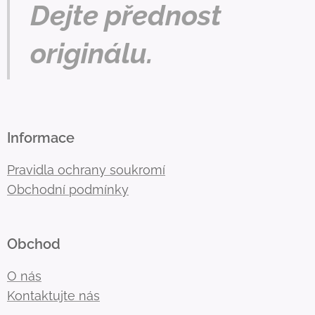
Dejte přednost
originálu.
Informace
Pravidla ochrany soukromí
Obchodní podmínky
Obchod
O nás
Kontaktujte nás