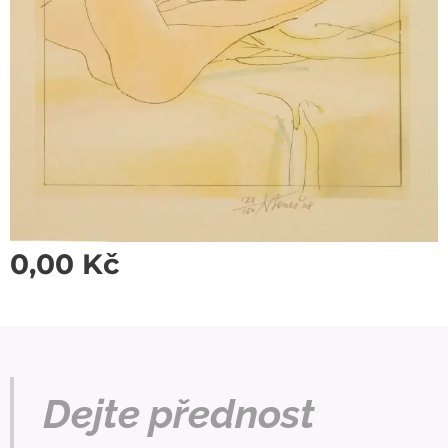
0,00
Kč
Dejte přednost