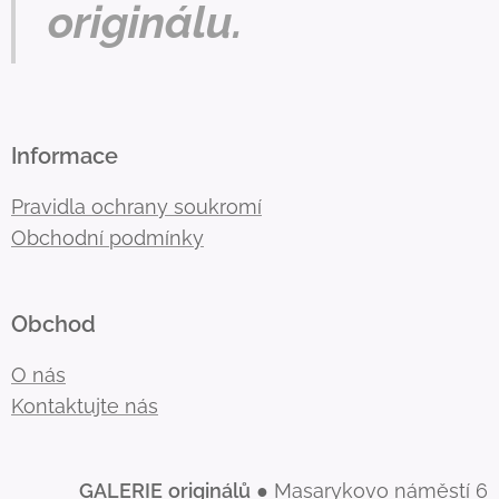
originálu.
Informace
Pravidla ochrany soukromí
Obchodní podmínky
Obchod
O nás
Kontaktujte nás
GALERIE
originálů
● Masarykovo náměstí 6