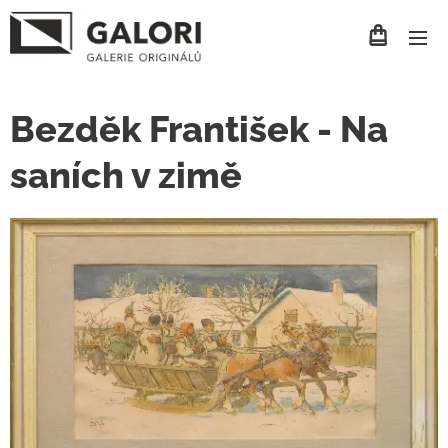
Bezděk František - Na
saních v zimě