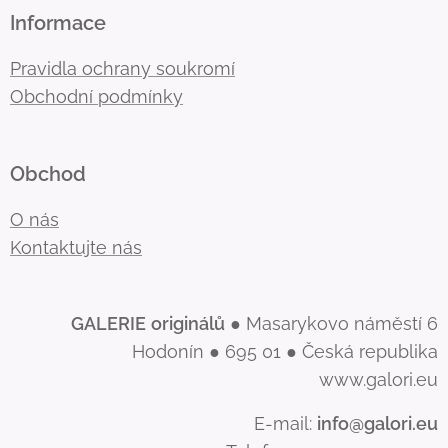
Informace
Pravidla ochrany soukromí
Obchodní podmínky
Obchod
O nás
Kontaktujte nás
GALERIE
originálů
● Masarykovo náměstí 6
Hodonín ● 695 01 ● Česká republika
www.galori.eu
E-mail:
info@galori.eu