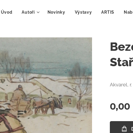
Úvod
Autoři
Novinky
Výstavy
ARTIS
Nab
Bez
Sta
Akvarel, r
0,00