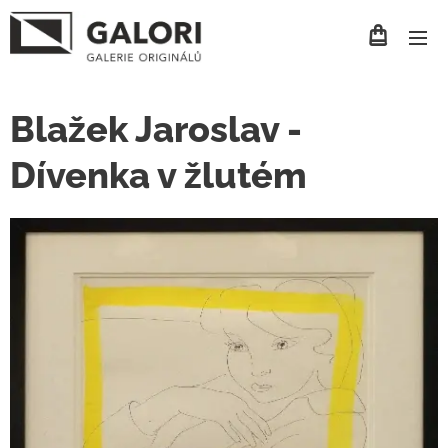
Blažek Jaroslav -
Dívenka v žlutém