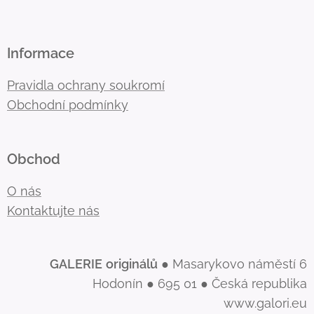
Informace
Pravidla ochrany soukromí
Obchodní podmínky
Obchod
O nás
Kontaktujte nás
GALERIE
originálů
● Masarykovo náměstí 6
Hodonín ● 695 01 ● Česká republika
www.galori.eu