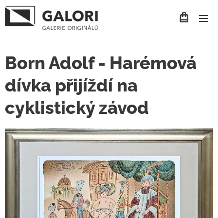
Born Adolf - Harémová
dívka přijíždí na
cyklistický závod