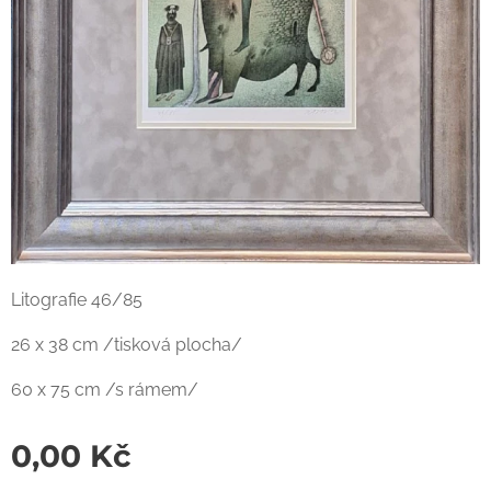
Litografie 46/85
26 x 38 cm /tisková plocha/
60 x 75 cm /s rámem/
0,00
Kč