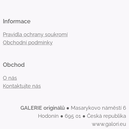
Informace
Pravidla ochrany soukromí
Obchodní podmínky
Obchod
O nás
Kontaktujte nás
GALERIE
originálů
● Masarykovo náměstí 6
Hodonín ● 695 01 ● Česká republika
www.galori.eu