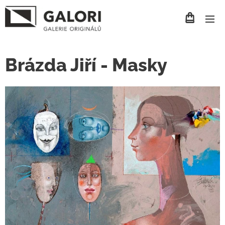
Brázda Jiří - Masky