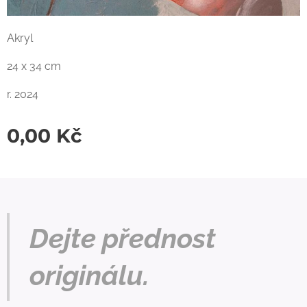
Akryl
24 x 34 cm
r. 2024
0,00
Kč
Dejte přednost
originálu.