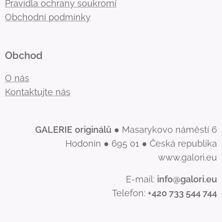
Pravidla ochrany soukromí
Obchodní podmínky
Obchod
O nás
Kontaktujte nás
GALERIE
originálů
● Masarykovo náměstí 6
Hodonín ● 695 01 ● Česká republika
www.galori.eu
E-mail:
info@galori.eu
Telefon:
+420 733 544 744