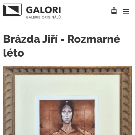
Brázda Jiří - Rozmarné
léto