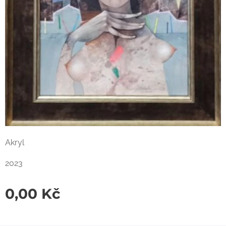
Akryl
2023
0,00
Kč