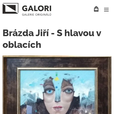
Brázda Jiří - S hlavou v
oblacích