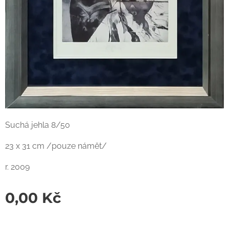
Suchá jehla 8/50
23 x 31 cm /pouze námět/
r. 2009
0,00
Kč