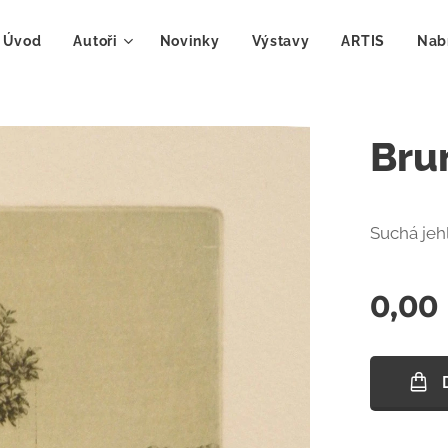
Úvod
Autoři
Novinky
Výstavy
ARTIS
Nab
Bru
Suchá jeh
0,00