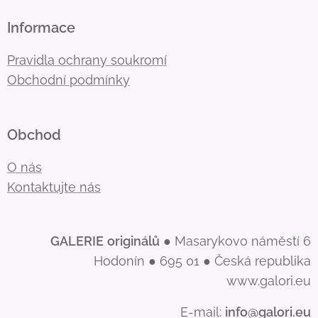
Informace
Pravidla ochrany soukromí
Obchodní podmínky
Obchod
O nás
Kontaktujte nás
GALERIE
originálů
● Masarykovo náměstí 6
Hodonín ● 695 01 ● Česká republika
www.galori.eu
E-mail:
info@galori.eu