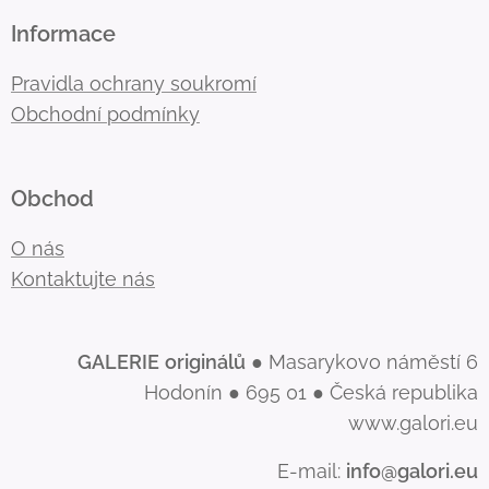
Informace
Pravidla ochrany soukromí
Obchodní podmínky
Obchod
O nás
Kontaktujte nás
GALERIE
originálů
● Masarykovo náměstí 6
Hodonín ● 695 01 ● Česká republika
www.galori.eu
E-mail:
info@galori.eu