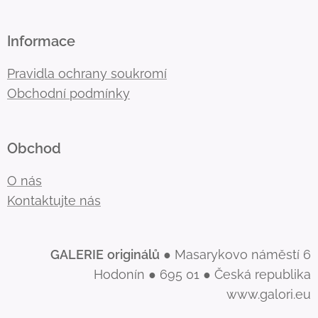
Informace
Pravidla ochrany soukromí
Obchodní podmínky
Obchod
O nás
Kontaktujte nás
GALERIE
originálů
● Masarykovo náměstí 6
Hodonín ● 695 01 ● Česká republika
www.galori.eu