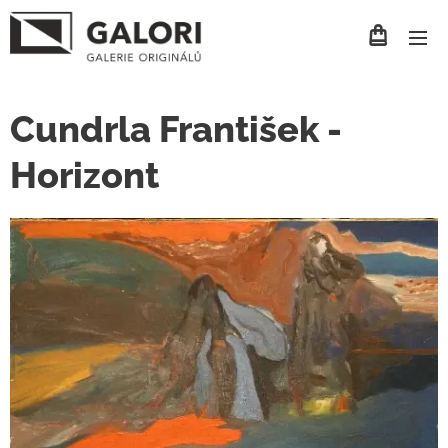
Cundrla František -
Horizont