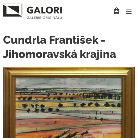
Cundrla František -
Jihomoravská krajina