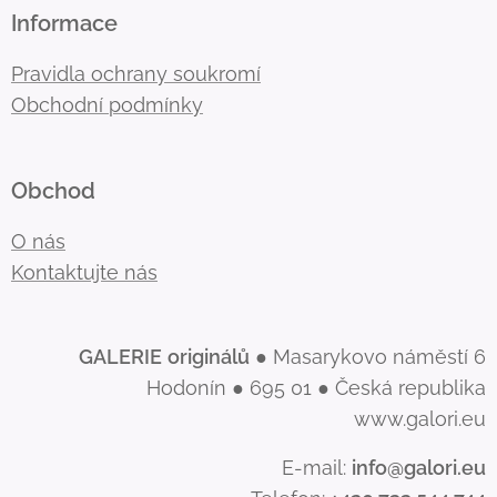
Informace
Pravidla ochrany soukromí
Obchodní podmínky
Obchod
O nás
Kontaktujte nás
GALERIE
originálů
● Masarykovo náměstí 6
Hodonín ● 695 01 ● Česká republika
www.galori.eu
E-mail:
info@galori.eu