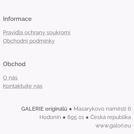
Informace
Pravidla ochrany soukromí
Obchodní podmínky
Obchod
O nás
Kontaktujte nás
GALERIE
originálů
● Masarykovo náměstí 6
Hodonín ● 695 01 ● Česká republika
www.galori.eu