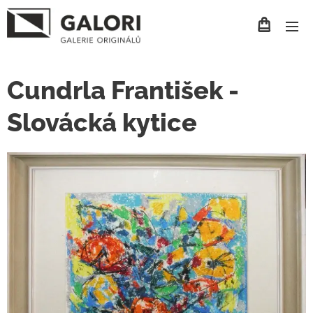
Cundrla František -
Slovácká kytice