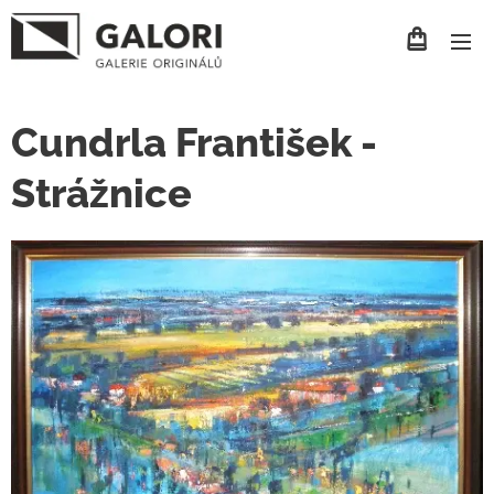
Cundrla František -
Strážnice