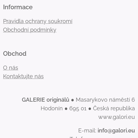
Informace
Pravidla ochrany soukromí
Obchodní podmínky
Obchod
O nás
Kontaktujte nás
GALERIE
originálů
● Masarykovo náměstí 6
Hodonín ● 695 01 ● Česká republika
www.galori.eu
E-mail:
info@galori.eu