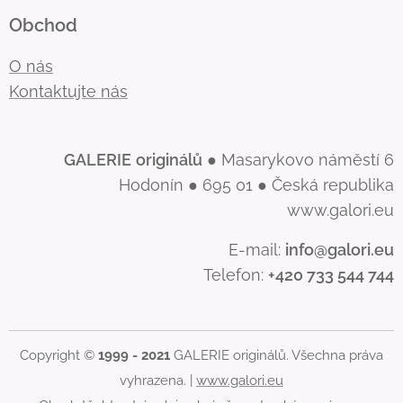
Obchod
O nás
Kontaktujte nás
GALERIE
originálů
● Masarykovo náměstí 6
Hodonín ● 695 01 ● Česká republika
www.galori.eu
E-mail:
info@galori.eu
Telefon:
+420 733 544 744
Copyright ©
1999 - 2021
GALERIE originálů. Všechna práva
vyhrazena. |
www.galori.eu