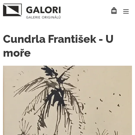
Cundrla František - U
moře