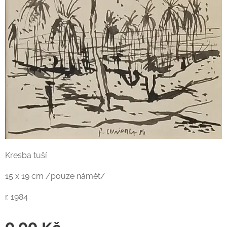
Kresba tuší
15 x 19 cm /pouze námět/
r. 1984